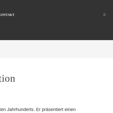
KONTAKT
tion
ten Jahrhunderts. Er präsentiert einen