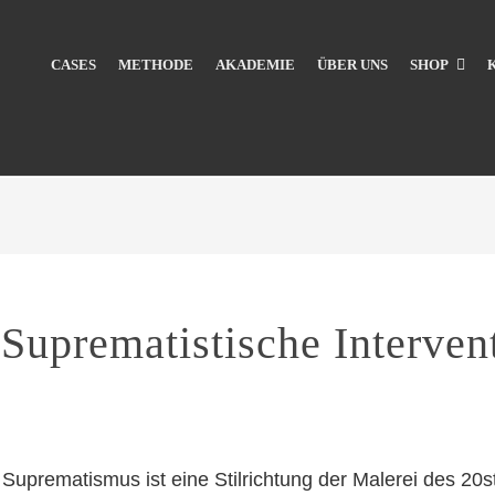
CASES
METHODE
AKADEMIE
ÜBER UNS
SHOP
Suprematistische Interven
Suprematismus ist eine Stilrichtung der Malerei des 20s