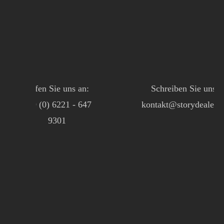
Rufen Sie uns an:
Schreiben Sie uns:
+49 (0) 6221 - 647
kontakt@storydealer.d
9301