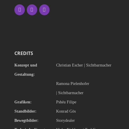
CREDITS
Konzept und
Christian Escher |
Sichtbarmacher
Gestaltung:
Ramona Pielenhofer
|
Sichtbarmacher
Grafiken:
Pshéu Filipe
Standbilder:
Konrad Gös
Bewegtbilder:
Storydealer