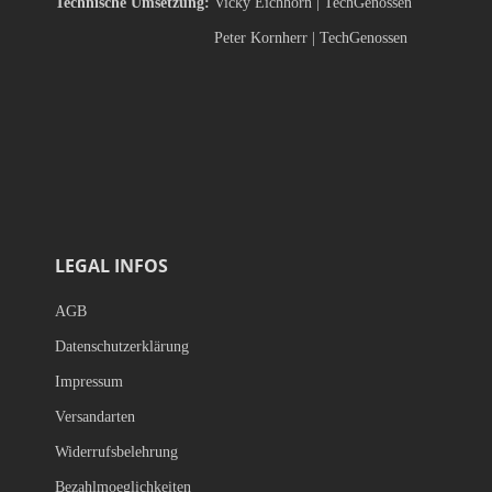
Technische Umsetzung:
Vicky Eichhorn |
TechGenossen
Peter Kornherr |
TechGenossen
LEGAL INFOS
AGB
Datenschutzerklärung
Impressum
Versandarten
Widerrufsbelehrung
Bezahlmoeglichkeiten