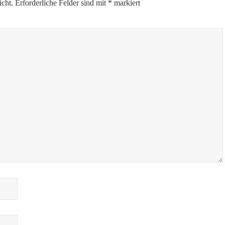
icht.
Erforderliche Felder sind mit
*
markiert