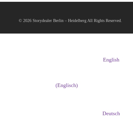
© 2026
Storydealer Berlin – Heidelberg
All Rights Reserved.
English
(
Englisch
)
Deutsch