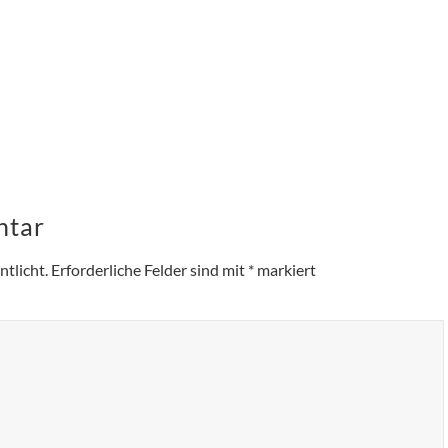
ntar
tlicht.
Erforderliche Felder sind mit
*
markiert