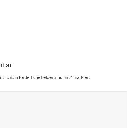
ntar
tlicht.
Erforderliche Felder sind mit
*
markiert