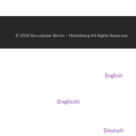
© 2026
Storydealer Berlin – Heidelberg
All Rights Reserved.
English
(
Englisch
)
Deutsch