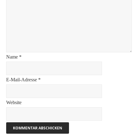
Name
*
E-Mail-Adresse
*
Website