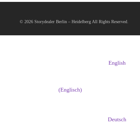
© 2026
Storydealer Berlin – Heidelberg
All Rights Reserved.
English
(
Englisch
)
Deutsch