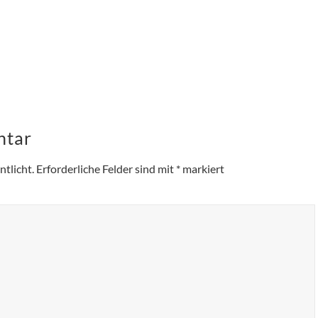
ntar
tlicht.
Erforderliche Felder sind mit
*
markiert