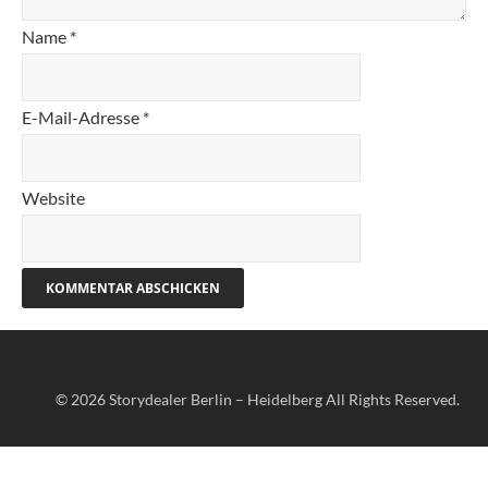
Name
*
E-Mail-Adresse
*
Website
© 2026
Storydealer Berlin – Heidelberg
All Rights Reserved.