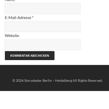
E-Mail-Adresse
*
Website
© 2026
Storydealer Berlin – Heidelberg
All Rights Reserved.