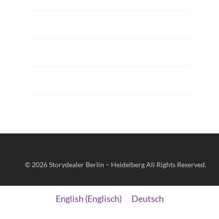
© 2026
Storydealer Berlin – Heidelberg
All Rights Reserved.
English
(
Englisch
)
Deutsch