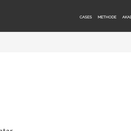
CASES
METHODE
AKA
ntar