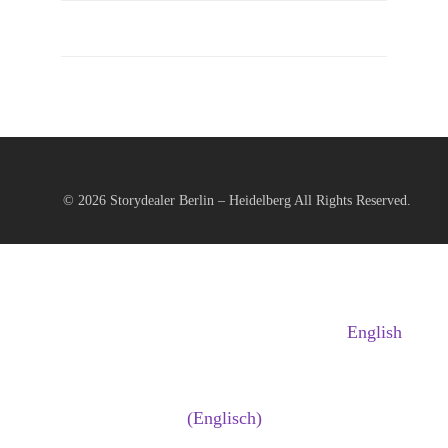
© 2026
Storydealer Berlin – Heidelberg
All Rights Reserved.
English
(
Englisch
)