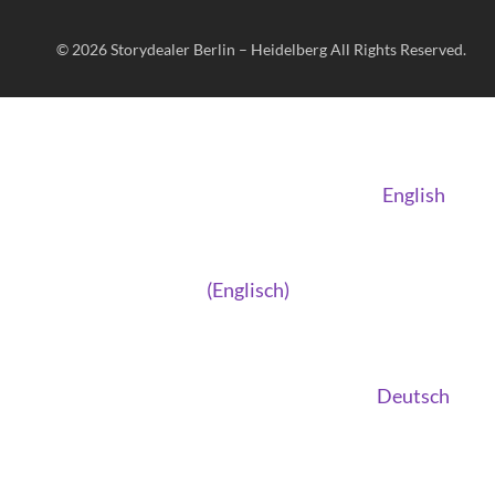
© 2026
Storydealer Berlin – Heidelberg
All Rights Reserved.
English
(
Englisch
)
Deutsch