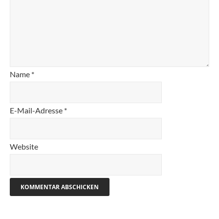
Name
*
E-Mail-Adresse
*
Website