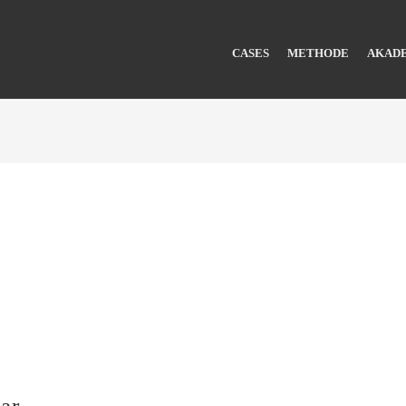
CASES
METHODE
AKAD
ar