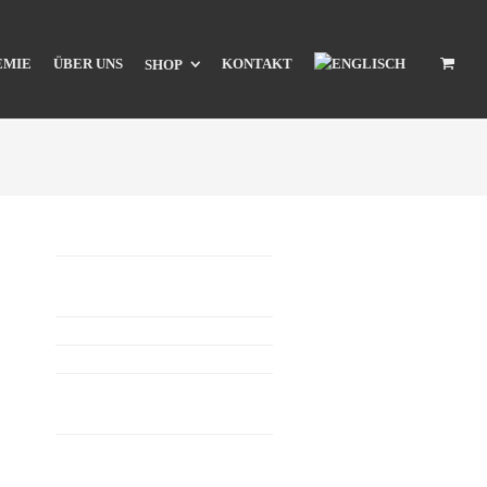
EMIE
ÜBER UNS
KONTAKT
SHOP